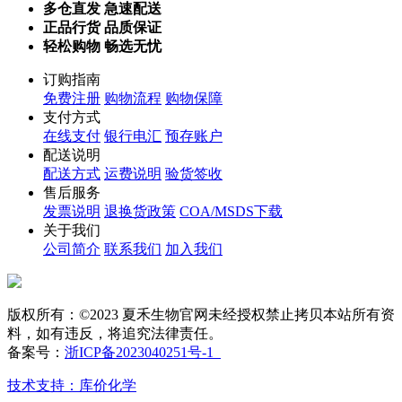
多仓直发 急速配送
正品行货 品质保证
轻松购物 畅选无忧
订购指南
免费注册
购物流程
购物保障
支付方式
在线支付
银行电汇
预存账户
配送说明
配送方式
运费说明
验货签收
售后服务
发票说明
退换货政策
COA/MSDS下载
关于我们
公司简介
联系我们
加入我们
版权所有：©2023 夏禾生物官网未经授权禁止拷贝本站所有资
料，如有违反，将追究法律责任。
备案号：
浙ICP备2023040251号-1
技术支持：库价化学