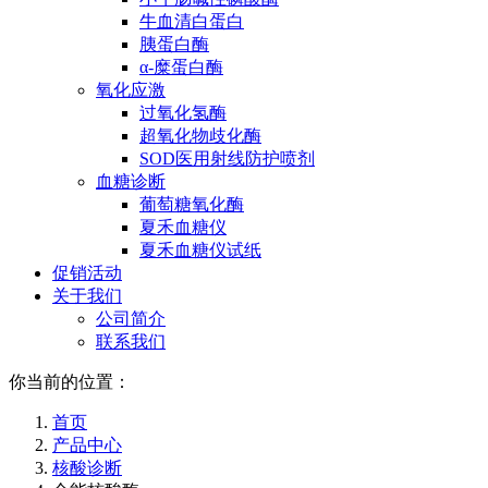
牛血清白蛋白
胰蛋白酶
α-糜蛋白酶
氧化应激
过氧化氢酶
超氧化物歧化酶
SOD医用射线防护喷剂
血糖诊断
葡萄糖氧化酶
夏禾血糖仪
夏禾血糖仪试纸
促销活动
关于我们
公司简介
联系我们
你当前的位置：
首页
产品中心
核酸诊断