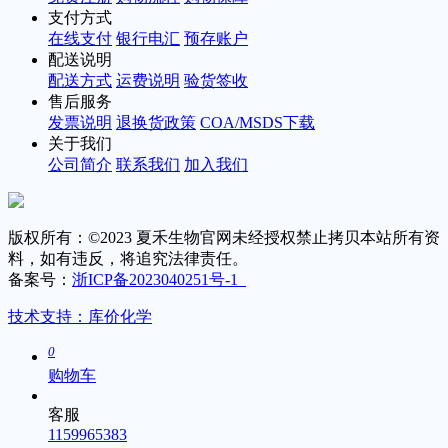
支付方式
在线支付
银行电汇
预存账户
配送说明
配送方式
运费说明
验货签收
售后服务
发票说明
退换货政策
COA/MSDS下载
关于我们
公司简介
联系我们
加入我们
版权所有：©2023 夏禾生物官网未经授权禁止拷贝本站所有资
料，如有违反，将追究法律责任。
备案号：
浙ICP备2023040251号-1
技术支持：库价化学
0
购物车
客服
1159965383