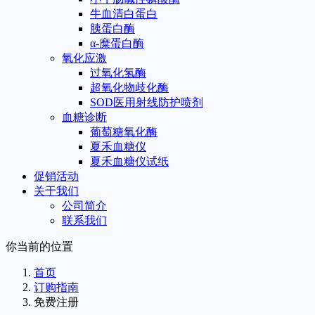
牛血清白蛋白
胰蛋白酶
α-糜蛋白酶
氧化应激
过氧化氢酶
超氧化物歧化酶
SOD医用射线防护喷剂
血糖诊断
葡萄糖氧化酶
夏禾血糖仪
夏禾血糖仪试纸
促销活动
关于我们
公司简介
联系我们
你当前的位置
首页
订购指南
免费注册