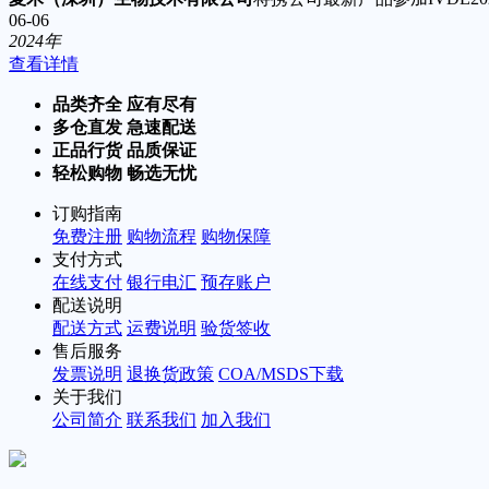
06-06
2024年
查看详情
品类齐全 应有尽有
多仓直发 急速配送
正品行货 品质保证
轻松购物 畅选无忧
订购指南
免费注册
购物流程
购物保障
支付方式
在线支付
银行电汇
预存账户
配送说明
配送方式
运费说明
验货签收
售后服务
发票说明
退换货政策
COA/MSDS下载
关于我们
公司简介
联系我们
加入我们