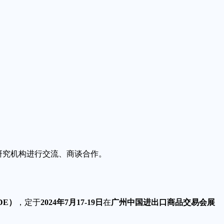
学研究机构进行交流、商谈合作。
DE）
，定于
2024年7月17-19日
在
广州中国进出口商品交易会展