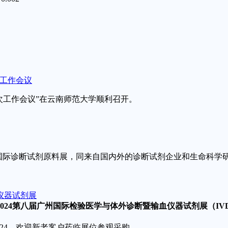
次工作会议
十五次工作会议”在云南师范大学顺利召开。
举办的国际诊断试剂原料展，同来自国内外的诊断试剂企业和生命科
仪器试剂展
2024第八届广州国际检验医学与体外诊断暨输血仪器试剂展（IV
024，欢迎新老客户莅临展位参观采购。