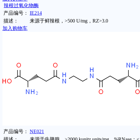
辣根过氧化物酶
产品编号：
IE214
描述：
来源于鲜辣根，>500 U/mg，RZ>3.0
加入购物车
产品编号：
NE021
描述：
来源于牛胰腺，>2000 kunitz units/mg，%RNase：≤ 