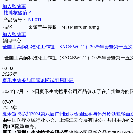
加入购物车
核糖核酸酶 A
产品编号：
NE011
描述：
来源于牛胰腺，>80 kunitz units/mg
加入购物车
新闻中心
全国工具酶标准化工作组（SAC/SWG11）2025年会暨第十五
“全国工具酶标准化工作组（SAC/SWG11）2025年会暨第
02-02
2026年
夏禾生物参加国际诊断试剂原料展
2024年7月17-19日夏禾生物携带公司产品参加了在广州
07-07
2024年
夏禾邀您参加2024第八届广州国际检验医学与体外诊断暨输血
由中国医疗器械行业协会、上海江云会展有限公司共同主办的
馆B区
隆重举办。
夏禾（深圳）生物技术有限公司
将携公司最新产品参加IVDE2