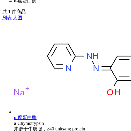
α-糜蛋白酶
共
1
件商品
列表
大图
α-糜蛋白酶
a-Chymotrypsin
来源于牛胰腺，≥40 units/mg protein