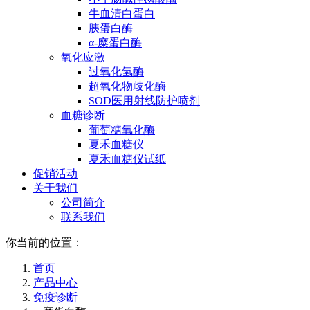
牛血清白蛋白
胰蛋白酶
α-糜蛋白酶
氧化应激
过氧化氢酶
超氧化物歧化酶
SOD医用射线防护喷剂
血糖诊断
葡萄糖氧化酶
夏禾血糖仪
夏禾血糖仪试纸
促销活动
关于我们
公司简介
联系我们
你当前的位置：
首页
产品中心
免疫诊断